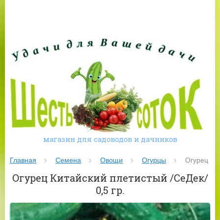
магазин для садоводов и дачников
Главная
Семена
Овощи
Огурцы
 Огурец Кит
Огурец Китайский плетистый /СеДек/
0,5 гр.