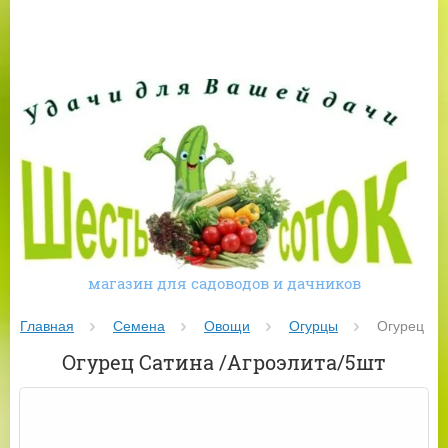
магазин для садоводов и дачников
Главная
Семена
Овощи
Огурцы
 Огурец Са
Огурец Сатина /Агроэлита/5шт